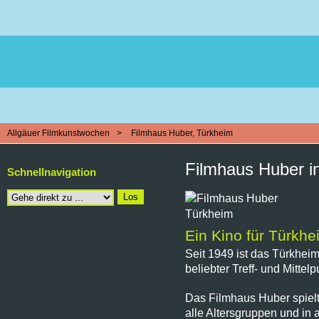
Navigation
überspringen
Allgäuer Filmkunstwochen
Filmhaus Huber, Türkheim
Filmhaus Huber i
Schnellnavigation
Zielseite
Los
Ein Kino für Türk
Seit 1949 ist das Türkhei
beliebter Treff- und Mittel
Das Filmhaus Huber spiel
alle Altersgruppen und in 